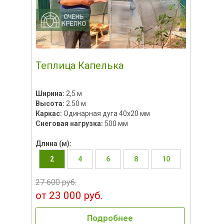
Теплица Капелька
Ширина:
2,5 м
Высота:
2.50 м
Каркас:
Одинарная дуга 40х20 мм
Снеговая нагрузка:
500 мм
Длина (м):
2
4
6
8
10
27 600 руб.
от 23 000 руб.
Подробнее