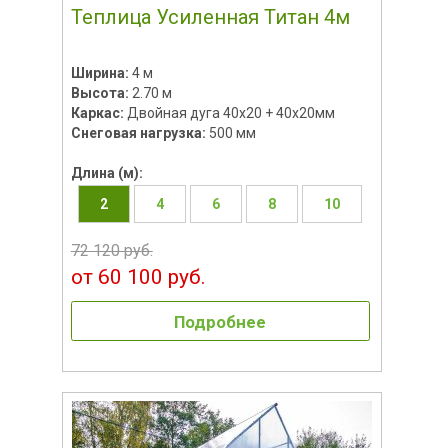
Теплица Усиленная Титан 4м
Ширина:
4 м
Высота:
2.70 м
Каркас:
Двойная дуга 40x20 + 40х20мм
Снеговая нагрузка:
500 мм
Длина (м):
2
4
6
8
10
72 120 руб.
от 60 100 руб.
Подробнее