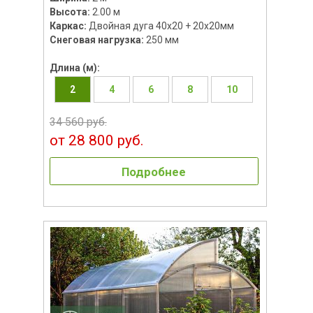
Высота:
2.00 м
Каркас:
Двойная дуга 40х20 + 20х20мм
Снеговая нагрузка:
250 мм
Длина (м):
2
4
6
8
10
34 560 руб.
от 28 800 руб.
Подробнее