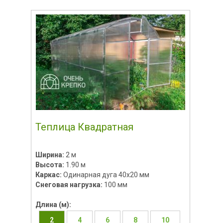
Теплица Квадратная
Ширина:
2 м
Высота:
1.90 м
Каркас:
Одинарная дуга 40х20 мм
Снеговая нагрузка:
100 мм
Длина (м):
2
4
6
8
10