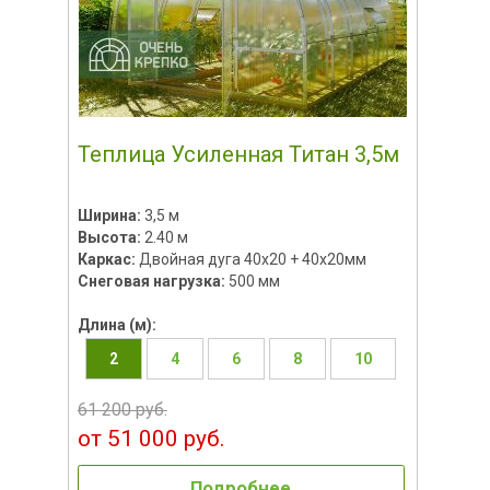
Теплица Усиленная Титан 3,5м
Ширина:
3,5 м
Высота:
2.40 м
Каркас:
Двойная дуга 40x20 + 40х20мм
Снеговая нагрузка:
500 мм
Длина (м):
2
4
6
8
10
61 200 руб.
от 51 000 руб.
Подробнее