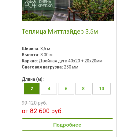
Теплица Миттлайдер 3,5м
Ширина:
3,5 м
Высота:
3.00 м
Каркас:
Двойная дуга 40х20 + 20х20мм
Снеговая нагрузка:
250 мм
Длина (м):
2
4
6
8
10
99 120 руб.
от 82 600 руб.
Подробнее