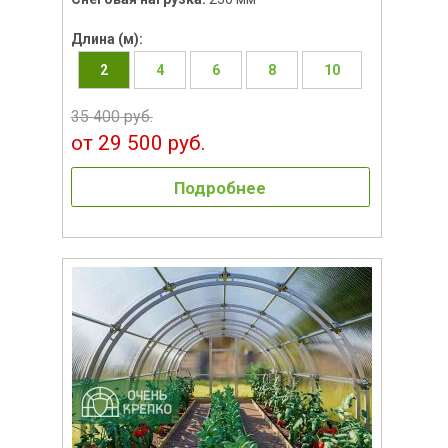
Длина (м):
2
4
6
8
10
35 400 руб.
от 29 500 руб.
Подробнее