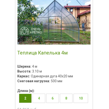
Теплица Капелька 4м
Ширина:
4 м
Высота:
3.10 м
Каркас:
Одинарная дуга 40х20 мм
Снеговая нагрузка:
500 мм
Длина (м):
2
4
6
8
10