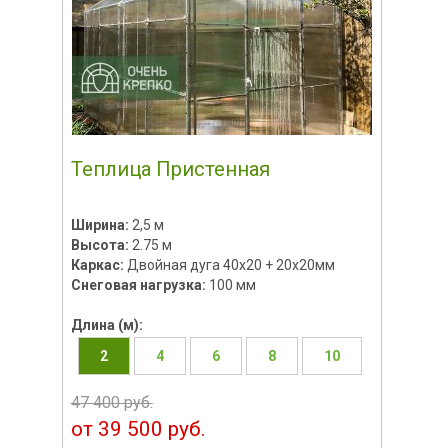
Теплица Пристенная
Ширина:
2,5 м
Высота:
2.75 м
Каркас:
Двойная дуга 40х20 + 20х20мм
Снеговая нагрузка:
100 мм
Длина (м):
2
4
6
8
10
47 400 руб.
от 39 500 руб.