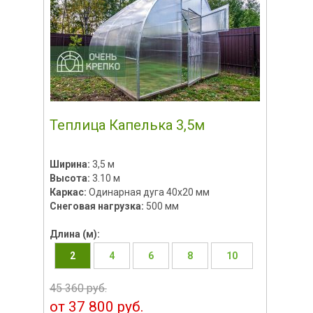
Теплица Капелька 3,5м
Ширина:
3,5 м
Высота:
3.10 м
Каркас:
Одинарная дуга 40х20 мм
Снеговая нагрузка:
500 мм
Длина (м):
2
4
6
8
10
45 360 руб.
от 37 800 руб.