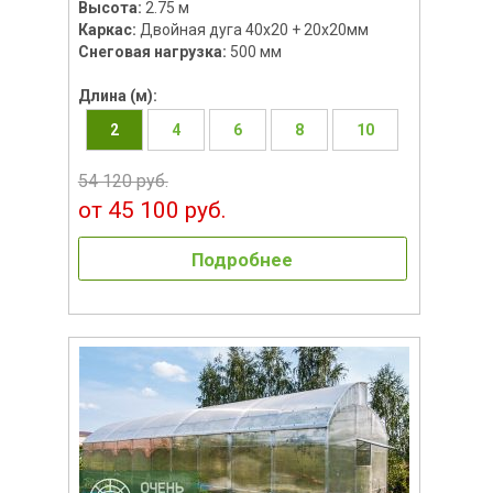
Высота:
2.75 м
Каркас:
Двойная дуга 40х20 + 20х20мм
Снеговая нагрузка:
500 мм
Длина (м):
2
4
6
8
10
54 120 руб.
от 45 100 руб.
Подробнее