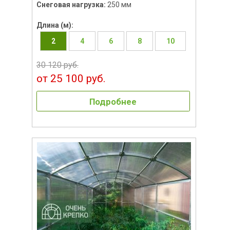
Снеговая нагрузка:
250 мм
Длина (м):
2
4
6
8
10
30 120 руб.
от 25 100 руб.
Подробнее