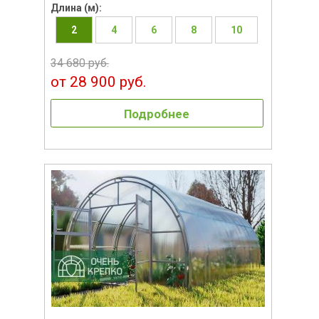
Длина (м):
2
4
6
8
10
34 680 руб.
от 28 900 руб.
Подробнее