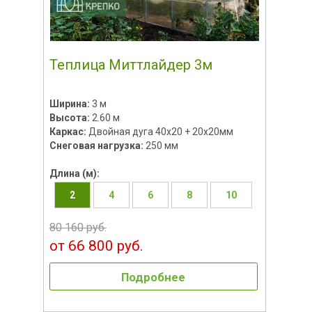
Теплица Миттлайдер 3м
Ширина:
3 м
Высота:
2.60 м
Каркас:
Двойная дуга 40х20 + 20х20мм
Снеговая нагрузка:
250 мм
Длина (м):
2
4
6
8
10
80 160 руб.
от 66 800 руб.
Подробнее