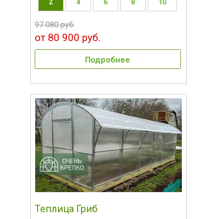
2
4
6
8
10
97 080 руб.
от 80 900 руб.
Подробнее
Теплица Гриб