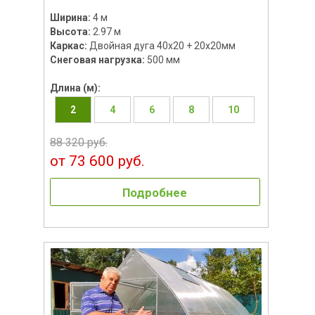
Ширина:
4 м
Высота:
2.97 м
Каркас:
Двойная дуга 40х20 + 20х20мм
Снеговая нагрузка:
500 мм
Длина (м):
2
4
6
8
10
88 320 руб.
от 73 600 руб.
Подробнее