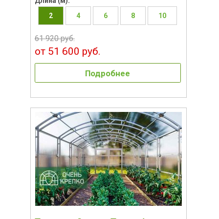
Длина (м):
2
4
6
8
10
61 920 руб.
от 51 600 руб.
Подробнее