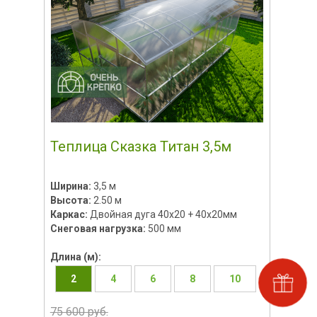
Теплица Сказка Титан 3,5м
Ширина:
3,5 м
Высота:
2.50 м
Каркас:
Двойная дуга 40x20 + 40х20мм
Снеговая нагрузка:
500 мм
Длина (м):
2
4
6
8
10
75 600 руб.