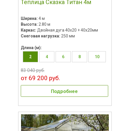
Теплица Сказка Титан 4м
Ширина:
4 м
Высота:
2.80 м
Каркас:
Двойная дуга 40x20 + 40х20мм
Снеговая нагрузка:
250 мм
Длина (м):
2
4
6
8
10
83 040 руб.
от 69 200 руб.
Подробнее