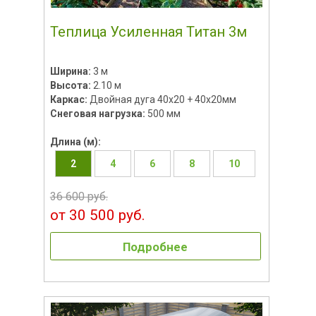
Теплица Усиленная Титан 3м
Ширина:
3 м
Высота:
2.10 м
Каркас:
Двойная дуга 40x20 + 40х20мм
Снеговая нагрузка:
500 мм
Длина (м):
2
4
6
8
10
36 600 руб.
от 30 500 руб.
Подробнее