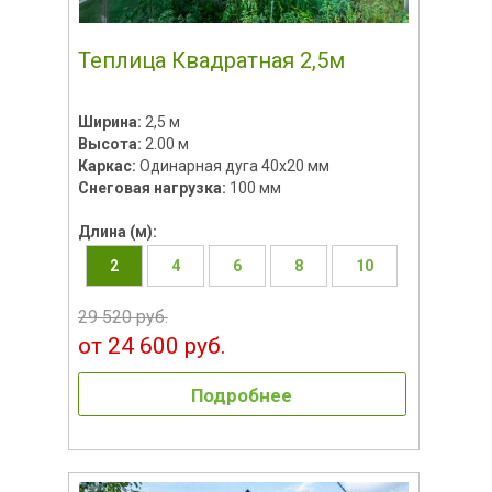
Теплица Квадратная 2,5м
Ширина:
2,5 м
Высота:
2.00 м
Каркас:
Одинарная дуга 40х20 мм
Снеговая нагрузка:
100 мм
Длина (м):
2
4
6
8
10
29 520 руб.
от 24 600 руб.
Подробнее