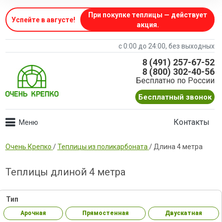
При покупке теплицы — действует
Успейте в августе
!
акция.
с 0:00 до 24:00, без выходных
8 (491) 257-67-52
8 (800) 302-40-56
Бесплатно по России
Бесплатный звонок
Контакты
Очень Крепко
/
Теплицы из поликарбоната
/
Длина 4 метра
Теплицы длиной 4 метра
Тип
Арочная
Прямостенная
Двускатная