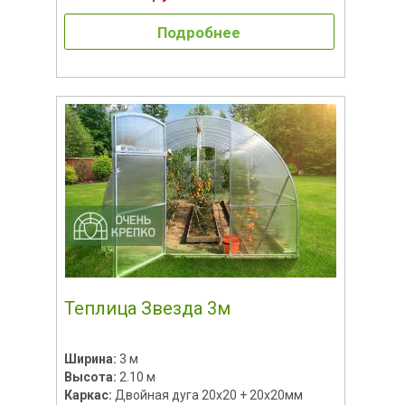
Подробнее
Теплица Звезда 3м
Ширина:
3 м
Высота:
2.10 м
Каркас:
Двойная дуга 20х20 + 20х20мм