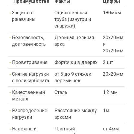
Преимущества
Факты
Цифры
Защита от
Оцинкованная
180мкм
ржавчины
труба (изнутри и
снаружи)
Безопасность,
Двойная цельная
20х20мм
долговечность
арка
и
20х20мм
Проветривание
Форточки в дверях
2 шт
Снятие нагрузки
от 5 до 9 стяжек-
20х20мм
с поликарбоната
перемычек
Качественный
Сталь
1.2 мм
металл
Распределение
Расстояние между
1м
нагрузки
арками
Надежный
Плотный
от 4мм