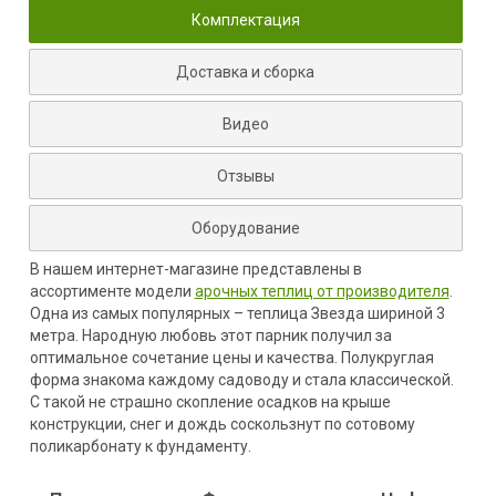
Комплектация
Доставка и сборка
Видео
Отзывы
Оборудование
В нашем интернет-магазине представлены в
ассортименте модели
арочных теплиц от производителя
.
Одна из самых популярных – теплица Звезда шириной 3
метра. Народную любовь этот парник получил за
оптимальное сочетание цены и качества. Полукруглая
форма знакома каждому садоводу и стала классической.
С такой не страшно скопление осадков на крыше
конструкции, снег и дождь соскользнут по сотовому
поликарбонату к фундаменту.