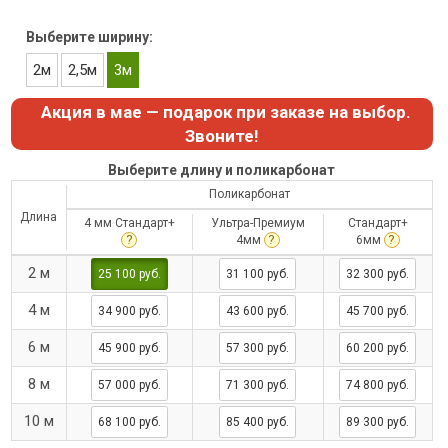
Выберите ширину:
2м
2,5м
3м
Акция в мае — подарок при заказе на выбор.
Звоните!
Выберите длину и поликарбонат
Поликарбонат
Длина
4 мм Стандарт+
Ультра-Премиум
Стандарт+
?
?
?
4мм
6мм
2 м
25 100 руб.
31 100 руб.
32 300 руб.
4 м
34 900 руб.
43 600 руб.
45 700 руб.
6 м
45 900 руб.
57 300 руб.
60 200 руб.
8 м
57 000 руб.
71 300 руб.
74 800 руб.
10 м
68 100 руб.
85 400 руб.
89 300 руб.