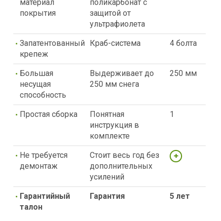
материал
поликарбонат с
покрытия
защитой от
ультрафиолета
Запатентованный
Краб-система
4 болта
крепеж
Большая
Выдерживает до
250 мм
несущая
250 мм снега
способность
Простая сборка
Понятная
1
инструкция в
комплекте
Не требуется
Стоит весь год без
демонтаж
дополнительных
усилений
Гарантийный
Гарантия
5 лет
талон