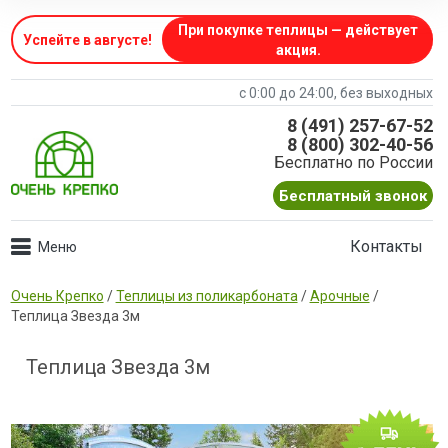
При покупке теплицы — действует
Успейте в августе
!
акция.
с 0:00 до 24:00, без выходных
8 (491) 257-67-52
8 (800) 302-40-56
Бесплатно по России
Бесплатный звонок
Контакты
Очень Крепко
/
Теплицы из поликарбоната
/
Арочные
/
Теплица Звезда 3м
Теплица Звезда 3м