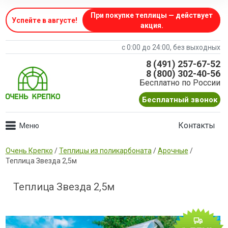
При покупке теплицы — действует
Успейте в августе
!
акция.
с 0:00 до 24:00, без выходных
8 (491) 257-67-52
8 (800) 302-40-56
Бесплатно по России
Бесплатный звонок
Контакты
Очень Крепко
/
Теплицы из поликарбоната
/
Арочные
/
Теплица Звезда 2,5м
Теплица Звезда 2,5м