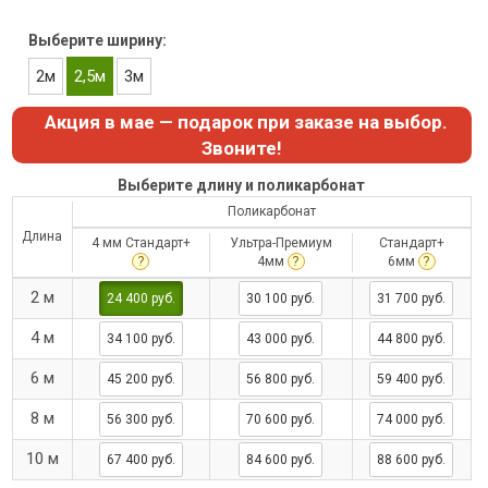
Выберите ширину:
2м
2,5м
3м
Акция в мае — подарок при заказе на выбор.
Звоните!
Выберите длину и поликарбонат
Поликарбонат
Длина
4 мм Стандарт+
Ультра-Премиум
Стандарт+
?
?
?
4мм
6мм
2 м
24 400 руб.
30 100 руб.
31 700 руб.
4 м
34 100 руб.
43 000 руб.
44 800 руб.
6 м
45 200 руб.
56 800 руб.
59 400 руб.
8 м
56 300 руб.
70 600 руб.
74 000 руб.
10 м
67 400 руб.
84 600 руб.
88 600 руб.