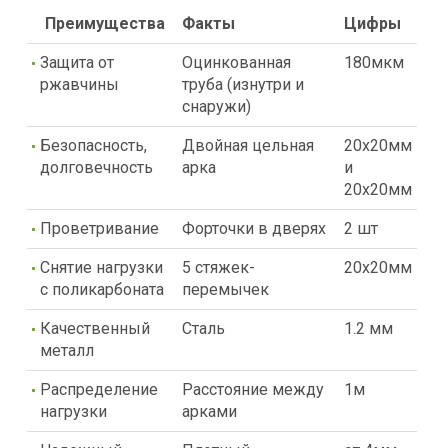
Преимущества
Факты
Цифры
Защита от
Оцинкованная
180мкм
ржавчины
труба (изнутри и
снаружи)
Безопасность,
Двойная цельная
20х20мм
долговечность
арка
и
20х20мм
Проветривание
Форточки в дверях
2 шт
Снятие нагрузки
5 стяжек-
20х20мм
с поликарбоната
перемычек
Качественный
Сталь
1.2 мм
металл
Распределение
Расстояние между
1м
нагрузки
арками