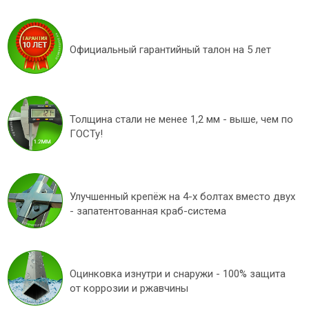
Официальный гарантийный талон на 5 лет
Толщина стали не менее 1,2 мм - выше, чем по
ГОСТу!
Улучшенный крепёж на 4-х болтах вместо двух
- запатентованная краб-система
Оцинковка изнутри и снаружи - 100% защита
от коррозии и ржавчины