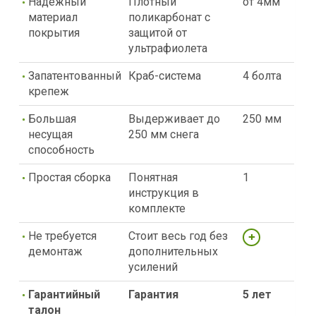
Надежный
Плотный
от 4мм
материал
поликарбонат с
покрытия
защитой от
ультрафиолета
Запатентованный
Краб-система
4 болта
крепеж
Большая
Выдерживает до
250 мм
несущая
250 мм снега
способность
Простая сборка
Понятная
1
инструкция в
комплекте
Не требуется
Стоит весь год без
демонтаж
дополнительных
усилений
Гарантийный
Гарантия
5 лет
талон