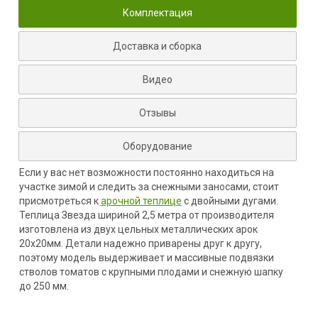
Комплектация
Доставка и сборка
Видео
Отзывы
Оборудование
Если у вас нет возможности постоянно находиться на
участке зимой и следить за снежными заносами, стоит
присмотреться к
арочной теплице
с двойными дугами.
Теплица Звезда шириной 2,5 метра от производителя
изготовлена из двух цельных металлических арок
20х20мм. Детали надежно приварены друг к другу,
поэтому модель выдерживает и массивные подвязки
стволов томатов с крупными плодами и снежную шапку
до 250 мм.