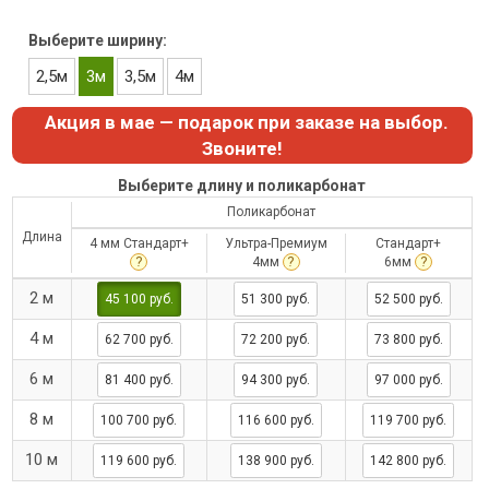
Выберите ширину:
2,5м
3м
3,5м
4м
Акция в мае — подарок при заказе на выбор.
Звоните!
Выберите длину и поликарбонат
Поликарбонат
Длина
4 мм Стандарт+
Ультра-Премиум
Стандарт+
?
?
?
4мм
6мм
2 м
45 100 руб.
51 300 руб.
52 500 руб.
4 м
62 700 руб.
72 200 руб.
73 800 руб.
6 м
81 400 руб.
94 300 руб.
97 000 руб.
8 м
100 700 руб.
116 600 руб.
119 700 руб.
10 м
119 600 руб.
138 900 руб.
142 800 руб.