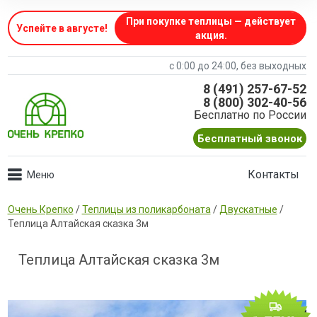
При покупке теплицы — действует
Успейте в августе
!
акция.
с 0:00 до 24:00, без выходных
8 (491) 257-67-52
8 (800) 302-40-56
Бесплатно по России
Бесплатный звонок
Контакты
Очень Крепко
/
Теплицы из поликарбоната
/
Двускатные
/
Теплица Алтайская сказка 3м
Теплица Алтайская сказка 3м