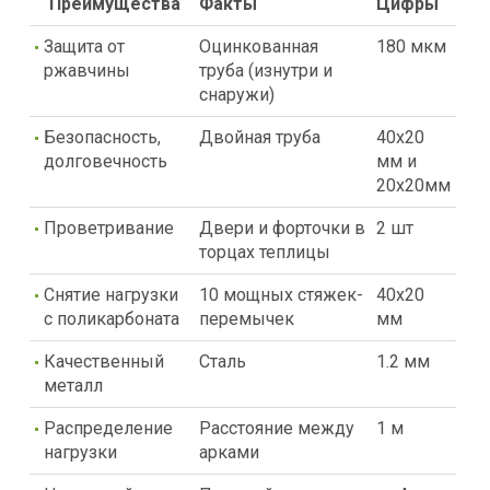
Преимущества
Факты
Цифры
Защита от
Оцинкованная
180 мкм
ржавчины
труба (изнутри и
снаружи)
Безопасность,
Двойная труба
40х20
долговечность
мм и
20х20мм
Проветривание
Двери и форточки в
2 шт
торцах теплицы
Снятие нагрузки
10 мощных стяжек-
40х20
с поликарбоната
перемычек
мм
Качественный
Сталь
1.2 мм
металл
Распределение
Расстояние между
1 м
нагрузки
арками