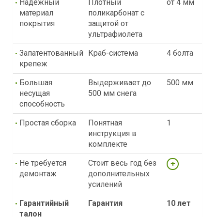
Надежный
Плотный
от 4 мм
материал
поликарбонат с
покрытия
защитой от
ультрафиолета
Запатентованный
Краб-система
4 болта
крепеж
Большая
Выдерживает до
500 мм
несущая
500 мм снега
способность
Простая сборка
Понятная
1
инструкция в
комплекте
Не требуется
Стоит весь год без
демонтаж
дополнительных
усилений
Гарантийный
Гарантия
10 лет
талон