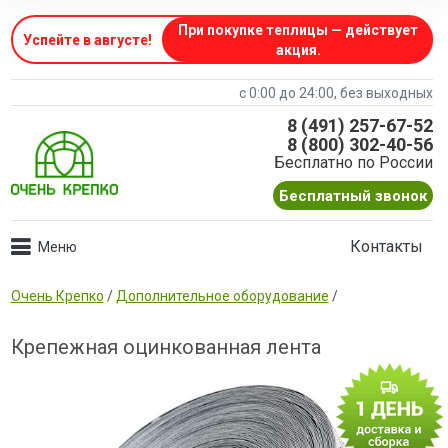
При покупке теплицы — действует
Успейте в августе
!
акция.
с 0:00 до 24:00, без выходных
8 (491) 257-67-52
8 (800) 302-40-56
Бесплатно по России
Бесплатный звонок
Контакты
Очень Крепко
/
Дополнительное оборудование
/
Крепежная оцинкованная лента