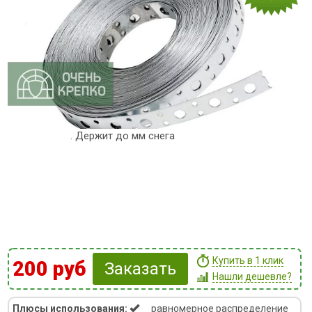
. Держит до мм снега
Купить в 1 клик
200 руб
Заказать
Нашли дешевле?
Плюсы использования:
равномерное распределение