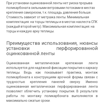
При установки оцинкованной ленты нет риска прорыва
поликарбоната сильными ветровыми потоками в местах
крепления саморезом, т.к. площадь давления больше.
Стоимость зависит от метража ленты. Минимальная
комплектация: на торцы теплицы и в местах нахлеста СПК
(каждый второй метр). Максимальная комплектация: на
торцы и каждую арку теплицы.
Преимущества использования, нюансы
установки перфорированной
оцинкованной ленты
Оцинкованная металлическая крепежная лента
используется для надёжной фиксации покрытия к каркасу
теплицы. Ведь как показывает практика, монтаж
поликарбоната к конструкциям арочной формы связан с
трудностью крепления панелей сверху. Именно
оцинкованная металлическая перфорированная лента
позволяет облегчить установку покрытия. В результате
работы по монтажу поликарбоната выполняются в
максимально сжатые сроки.